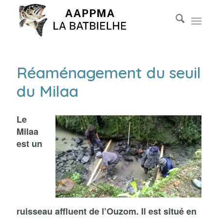
Réaménagement du seuil
du Milaa
Le
Milaa
est un
ruisseau affluent de l’Ouzom. Il est situé en