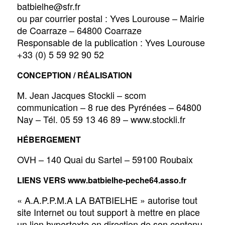
batbielhe@sfr.fr
ou par courrier postal : Yves Lourouse – Mairie
de Coarraze – 64800 Coarraze
Responsable de la publication : Yves Lourouse
+33 (0) 5 59 92 90 52
CONCEPTION / RÉALISATION
M. Jean Jacques Stockli – scom
communication – 8 rue des Pyrénées – 64800
Nay – Tél. 05 59 13 46 89 – www.stockli.fr
HÉBERGEMENT
OVH – 140 Quai du Sartel – 59100 Roubaix
LIENS VERS www.batbielhe-peche64.asso.fr
« A.A.P.P.M.A LA BATBIELHE » autorise tout
site Internet ou tout support à mettre en place
un lien hypertexte en direction de son contenu