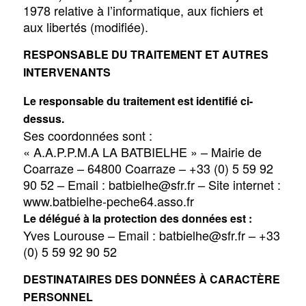
1978 relative à l’informatique, aux fichiers et
aux libertés (modifiée).
RESPONSABLE DU TRAITEMENT ET AUTRES
INTERVENANTS
Le responsable du traitement est identifié ci-
dessus.
Ses coordonnées sont :
« A.A.P.P.M.A LA BATBIELHE » – Mairie de
Coarraze – 64800 Coarraze – +33 (0) 5 59 92
90 52 – Email : batbielhe@sfr.fr – Site internet :
www.batbielhe-peche64.asso.fr
Le délégué à la protection des données est :
Yves Lourouse – Email : batbielhe@sfr.fr – +33
(0) 5 59 92 90 52
DESTINATAIRES DES DONNÉES À CARACTÈRE
PERSONNEL